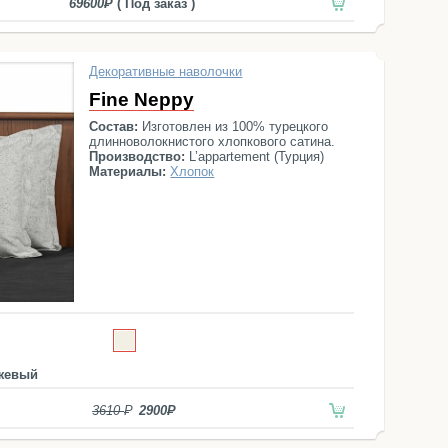
69600
( Под заказ )
Декоративные наволочки
Fine Neppy
Состав:
Изготовлен из 100% турецкого
длинноволокнистого хлопкового сатина.
Производство:
L’appartement (Турция)
Материалы:
Хлопок
жевый
3610
2900