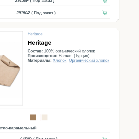
29150
( Под заказ )
29150
( Под заказ )
Heritage
Heritage
Состав:
100% органический хлопок
Производство:
Hamam (Турция)
Материалы:
Хлопок
,
Органический хлопок
етло-карамельный