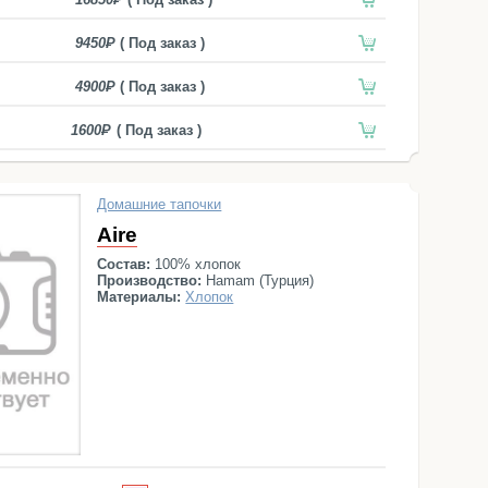
9450
( Под заказ )
4900
( Под заказ )
1600
( Под заказ )
Домашние тапочки
Aire
Состав:
100% хлопок
Производство:
Hamam (Турция)
Материалы:
Хлопок