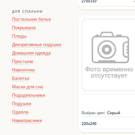
270x310
ДЛЯ СПАЛЬНИ
Постельное белье
Покрывала
Пледы
Декоративные подушки
Домашняя одежда
Простыни
Наволочки
Балетки
Маски для сна
Пододеяльники
Подушки
Одеяла
Выбран цвет:
Серый
Наматрасники
220x240