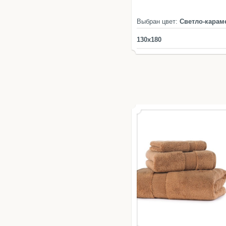
Выбран цвет:
Светло-кара
130x180