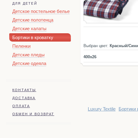
ДЛЯ ДЕТЕЙ
Детское постельное белье
Детские полотенца
Детские халаты
Бортики в кроватку
Пеленки
Выбран цвет:
Красный/Син
Детские пледы
400x26
Детские одеяла
КОНТАКТЫ
ДОСТАВКА
ОПЛАТА
Luxury Textile
Бортики 
ОБМЕН И ВОЗВРАТ