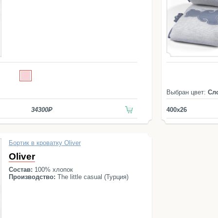
Выбран цвет:
Сл
34300
400x26
Бортик в кроватку Oliver
Oliver
Состав:
100% хлопок
Производство:
The little casual (Турция)