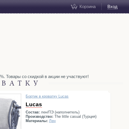
0
Корзина
Вход
. Товары со скидкой в акции не участвуют!
ОВАТКУ
Бортик в кроватку Lucas
Lucas
Состав:
лен/ПЭ (наполнитель)
Производство:
The little casual (Турция)
Материалы:
Лен