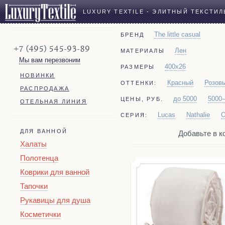
LUXURY TEXTILE - ЭЛИТНЫЙ ТЕКСТИЛ
The little casual
БРЕНД
+7 (495) 545-93-89
Лен
МАТЕРИАЛЫ
Мы вам перезвоним
400x26
РАЗМЕРЫ
НОВИНКИ
Красный
Розов
ОТТЕНКИ:
РАСПРОДАЖА
до 5000
5000
ЦЕНЫ, РУБ.
ОТЕЛЬНАЯ ЛИНИЯ
Lucas
Nathalie
O
СЕРИЯ:
ДЛЯ ВАННОЙ
Добавьте в ко
Халаты
Полотенца
Коврики для ванной
Тапочки
Рукавицы для душа
Косметички