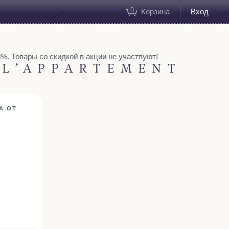
0
Корзина
Вход
. Товары со скидкой в акции не участвуют!
L’APPARTEMENT
A ОТ