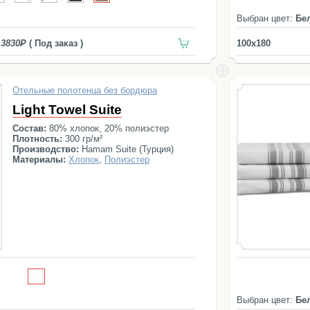
Выбран цвет:
Бе
3830
( Под заказ )
100x180
Отельные полотенца без бордюра
Light Towel Suite
Состав:
80% хлопок, 20% полиэстер
Плотность:
300 гр/м²
Производство:
Hamam Suite (Турция)
Материалы:
Хлопок
,
Полиэстер
Выбран цвет:
Бе