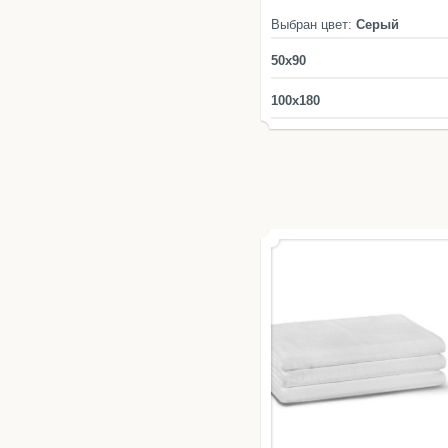
Выбран цвет:
Серый
50x90
100x180