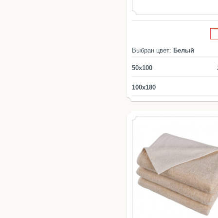
Выбран цвет:
Белый
50x100
100x180