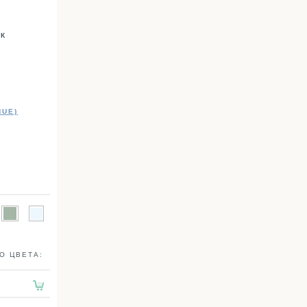
УК
NUE)
О ЦВЕТА: