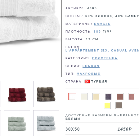
АРТИКУЛ:
4905
СОСТАВ:
60% ХЛОПОК, 40% БАМБ
МАТЕРИАЛЫ:
БАМБУК
ПЛОТНОСТЬ:
685
Г/М²
ВЫСОТА:
12 СМ
БРЕНД:
L’APPARTEMENT (EX. CASUAL AVE
КАТЕГОРИЯ:
ПОЛОТЕНЦА
СЕРИЯ:
LONDON
ТИП:
МАХРОВЫЕ
СТРАНА:
ТУРЦИЯ
ДОСТУПНЫЕ РАЗМЕРЫ ВЫБРАННОГ
БЕЛЫЙ
30X50
1450