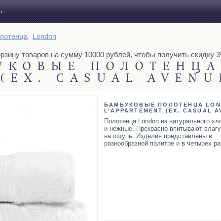
Ь
лотенца
London
зину товаров на сумму 10000 рублей, чтобы получить скидку 3%
УКОВЫЕ ПОЛОТЕНЦА
(EX. CASUAL AVEN
БАМБУКОВЫЕ ПОЛОТЕНЦА LON
L’APPARTEMENT (EX. CASUAL A
Полотенца London из натурального хл
и нежные. Прекрасно впитывают влагу
на ощупь. Изделия представлены в
разнообразной палитре и в четырех ра