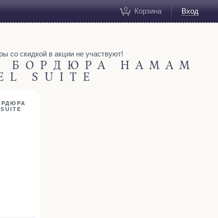
0
Корзина
Вход
ары со скидкой в акции не участвуют!
З БОРДЮРА HAMAM
EL SUITE
ОРДЮРА
 SUITE