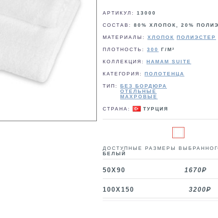
АРТИКУЛ:
13000
СОСТАВ:
80% ХЛОПОК, 20% ПОЛИ
МАТЕРИАЛЫ:
ХЛОПОК
ПОЛИЭСТЕР
ПЛОТНОСТЬ:
300
Г/М²
КОЛЛЕКЦИЯ:
HAMAM SUITE
КАТЕГОРИЯ:
ПОЛОТЕНЦА
ТИП:
БЕЗ БОРДЮРА
ОТЕЛЬНЫЕ
МАХРОВЫЕ
СТРАНА:
ТУРЦИЯ
ДОСТУПНЫЕ РАЗМЕРЫ ВЫБРАННОГ
БЕЛЫЙ
50X90
1670
100Х150
3200