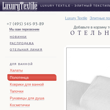
LUXURY TEXTILE - ЭЛИТНЫЙ ТЕКСТИЛ
Luxury Textile
Элитные по
+7 (495) 545-93-89
Добавьте в корзину 
Мы вам перезвоним
ОТЕЛЬ
НОВИНКИ
РАСПРОДАЖА
ОТЕЛЬНАЯ ЛИНИЯ
ДЛЯ ВАННОЙ
Халаты
Полотенца
Коврики для ванной
Тапочки
Рукавицы для душа
Косметички