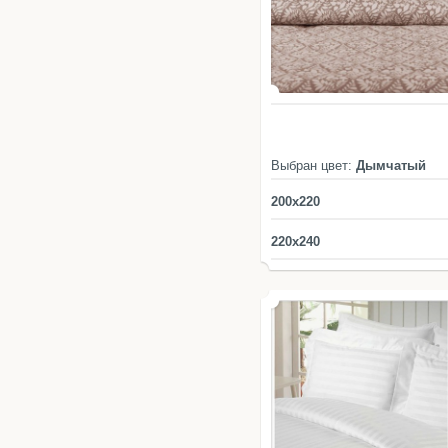
Выбран цвет:
Дымчатый
200x220
220x240