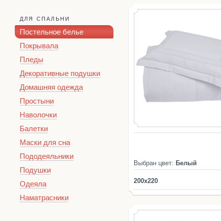
ДЛЯ СПАЛЬНИ
Постельное белье
Покрывала
Пледы
Декоративные подушки
Домашняя одежда
Простыни
Наволочки
Балетки
Маски для сна
Пододеяльники
Выбран цвет:
Белый
Подушки
200x220
Одеяла
Наматрасники