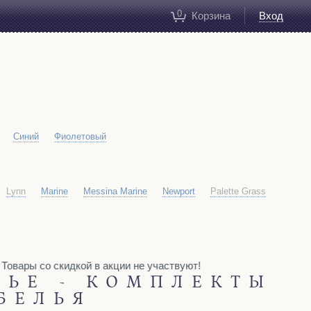
0
Корзина
Вход
Синий
Фиолетовый
Lynn
Marine
Messina Marine
Newport
Palette Grass
ары со скидкой в акции не участвуют!
ЛЬЕ - КОМПЛЕКТЫ
БЕЛЬЯ