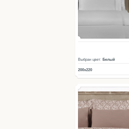
Выбран цвет:
Белый
200x220