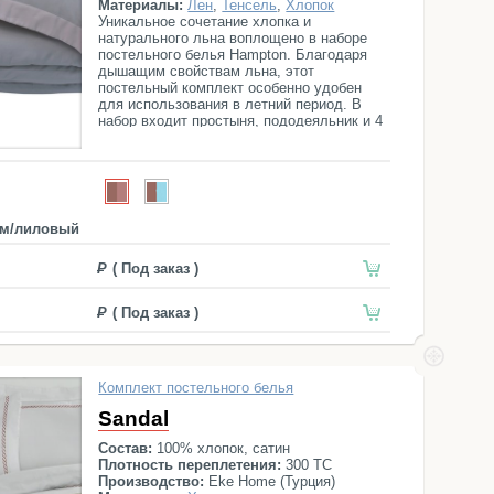
Материалы:
Лен
,
Тенсель
,
Хлопок
Уникальное сочетание хлопка и
натурального льна воплощено в наборе
постельного белья Hampton. Благодаря
дышащим свойствам льна, этот
постельный комплект особенно удобен
для использования в летний период. В
набор входит простыня, пододеяльник и 4
наволочки.
м/лиловый
( Под заказ )
( Под заказ )
Комплект постельного белья
Sandal
Состав:
100% хлопок, сатин
Плотность переплетения:
300 ТС
Производство:
Eke Home (Турция)