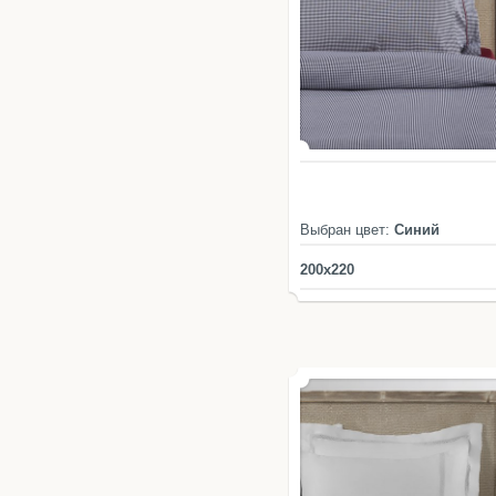
Выбран цвет:
Синий
200x220