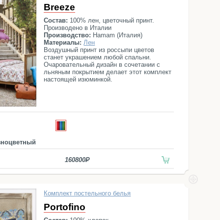
Breeze
Состав:
100% лен, цветочный принт.
Производено в Италии
Производство:
Hamam (Италия)
Материалы:
Лен
Воздушный принт из россыпи цветов
станет украшением любой спальни.
Очаровательный дизайн в сочетании с
льняным покрытием делает этот комплект
настоящей изюминкой.
зноцветный
160800
Комплект постельного белья
Portofino