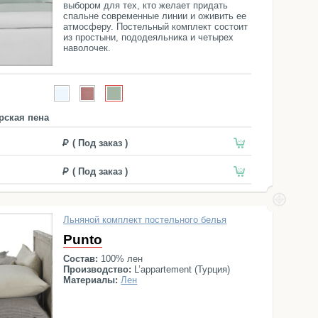
выбором для тех, кто желает придать
спальне современные линии и оживить ее
атмосферу. Постельный комплект состоит
из простыни, пододеяльника и четырех
наволочек.
рская пена
( Под заказ )
( Под заказ )
Льняной комплект постельного белья
Punto
Состав:
100% лен
Производство:
L’appartement (Турция)
Материалы:
Лен