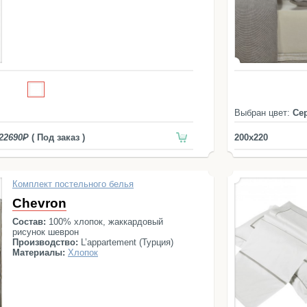
Выбран цвет:
Се
22690
( Под заказ )
200x220
Комплект постельного белья
Chevron
Состав:
100% хлопок, жаккардовый
рисунок шеврон
Производство:
L’appartement (Турция)
Материалы:
Хлопок