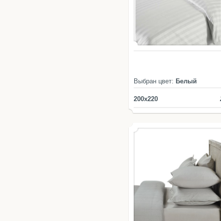
Выбран цвет:
Белый
200x220