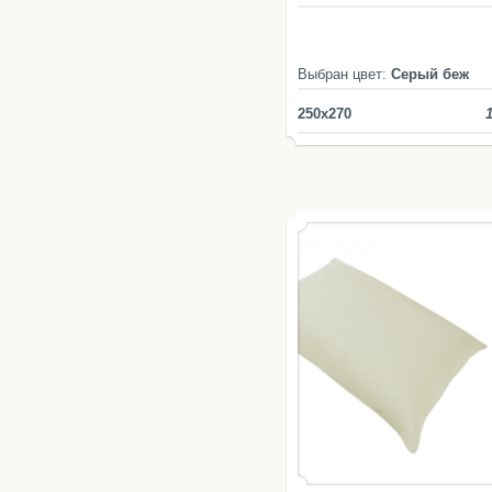
Выбран цвет:
Серый беж
250x270