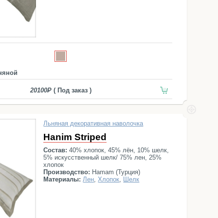
няной
20100
( Под заказ )
Льняная декоративная наволочка
Hanim Striped
Состав:
40% хлопок, 45% лён, 10% шелк,
5% искусственный шелк/ 75% лен, 25%
хлопок
Производство:
Hamam (Турция)
Материалы:
Лен
,
Хлопок
,
Шелк