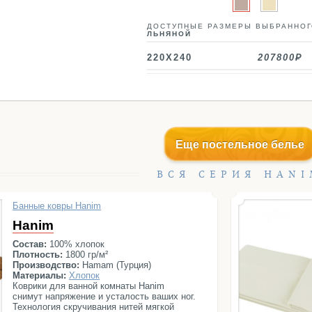
ДОСТУПНЫЕ РАЗМЕРЫ ВЫБРАННОГ
ЛЬНЯНОЙ
220X240
207800
Еще постельное белье
ВСЯ СЕРИЯ HANI
Банные ковры Hanim
Hanim
Состав:
100% хлопок
Плотность:
1800 гр/м²
Производство:
Hamam (Турция)
Материалы:
Хлопок
Коврики для ванной комнаты Hanim
снимут напряжение и усталость ваших ног.
Технология скручивания нитей мягкой