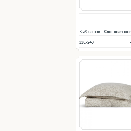
Выбран цвет:
Слоновая кос
220x240