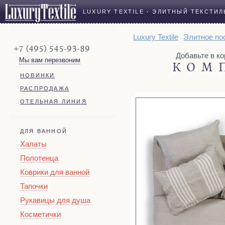
LUXURY TEXTILE - ЭЛИТНЫЙ ТЕКСТИЛ
Luxury Textile
Элитное по
+7 (495) 545-93-89
Добавьте в корз
Мы вам перезвоним
КОМ
НОВИНКИ
РАСПРОДАЖА
ОТЕЛЬНАЯ ЛИНИЯ
ДЛЯ ВАННОЙ
Халаты
Полотенца
Коврики для ванной
Тапочки
Рукавицы для душа
Косметички