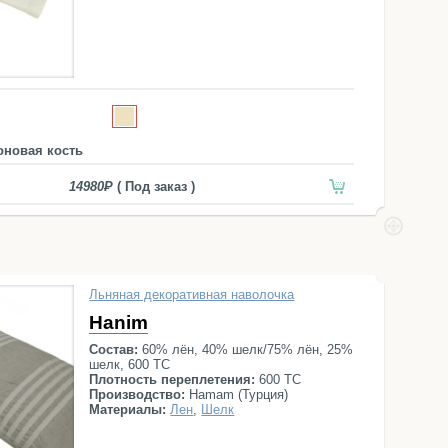
оновая кость
14980
( Под заказ )
Льняная декоративная наволочка
Hanim
Состав:
60% лён, 40% шелк/75% лён, 25%
шелк, 600 ТС
Плотность переплетения:
600 ТС
Производство:
Hamam (Турция)
Материалы:
Лен
,
Шелк