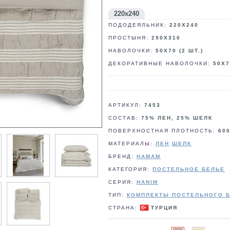
220x240
ПОДОДЕЯЛЬНИК:
220X240
ПРОСТЫНЯ:
290X310
НАВОЛОЧКИ:
50X70 (2 ШТ.)
ДЕКОРАТИВНЫЕ НАВОЛОЧКИ:
50X7
АРТИКУЛ:
7453
СОСТАВ:
75% ЛЕН, 25% ШЕЛК
ПОВЕРХНОСТНАЯ ПЛОТНОСТЬ:
60
МАТЕРИАЛЫ:
ЛЕН
ШЕЛК
БРЕНД:
HAMAM
КАТЕГОРИЯ:
ПОСТЕЛЬНОЕ БЕЛЬЕ
СЕРИЯ:
HANIM
ТИП:
КОМПЛЕКТЫ ПОСТЕЛЬНОГО 
СТРАНА:
ТУРЦИЯ