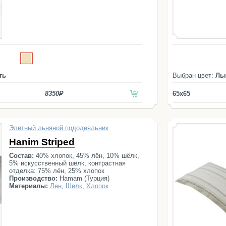
ть
Выбран цвет:
Ль
8350
65x65
Элитный льняной пододеяльник
Hanim Striped
Состав:
40% хлопок, 45% лён, 10% шёлк,
5% искусственный шёлк, контрастная
отделка: 75% лён, 25% хлопок
Производство:
Hamam (Турция)
Материалы:
Лен
,
Шелк
,
Хлопок