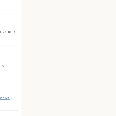
0 (2 ШТ.)
0ТС
БЕЛЬЯ