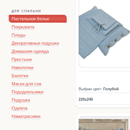
ДЛЯ СПАЛЬНИ
Постельное белье
Покрывала
Пледы
Декоративные подушки
Домашняя одежда
Простыни
Наволочки
Балетки
Маски для сна
Выбран цвет:
Голубой
Пододеяльники
220x240
Подушки
Одеяла
Наматрасники