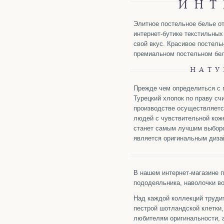
ИНТ
Элитное постельное белье о
интернет-бутике текстильных
свой вкус. Красивое постель
премиальном постельном бел
НАТУ
Прежде чем определиться с п
Турецкий хлопок по праву сч
производстве осуществляется
людей с чувствительной кож
станет самым лучшим выбором
является оригинальным диза
В нашем интернет-магазине 
пододеяльника, наволочки в
Над каждой коллекций труди
пестрой шотландской клетки,
любителям оригинальности, 