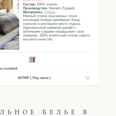
Состав:
100% хлопок
Производство:
Hamam (Турция)
Материалы:
Хлопок
Нежный хлопок изысканных тонов
коллекции Antique преобразит Вашу
спальню в роскошное место отдыха.
Оригинальный набивной дизайн с
античными узорами оправдывает свое
название. 100% египетский хлопок самого
высокого качества.
ро-голубой
82700
( Под заказ )
ЛЬНОЕ БЕЛЬЕ В