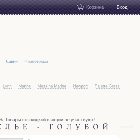
0
Корзина
Вход
Синий
Фиолетовый
Lynn
Marine
Messina Marine
Newport
Palette Grass
 Товары со скидкой в акции не участвуют!
ЕЛЬЕ - ГОЛУБОЙ