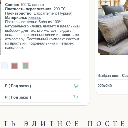
Состав:
100 % хлопок
Плотность переплетения:
200 ТС
Производство:
L’appartement (Турция)
Материалы:
Хлопок
Постельное белье Soho из 100%
натурального хлопка является идеальным
выбором для тех, кто желает придать
спальне современные линии и оживить ее
атмосферу. Постельный комплект состоит
из простыни, пододеяльника и четырех
наволочек.
Выбран цвет:
Се
( Под заказ )
220x240
( Под заказ )
ИТЬ ЭЛИТНОЕ ПОСТЕ