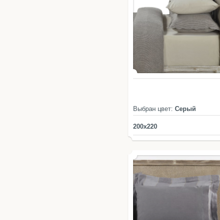
Выбран цвет:
Серый
200x220