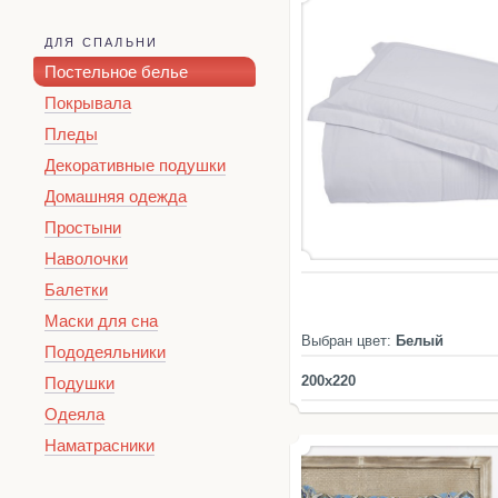
ДЛЯ СПАЛЬНИ
Постельное белье
Покрывала
Пледы
Декоративные подушки
Домашняя одежда
Простыни
Наволочки
Балетки
Маски для сна
Выбран цвет:
Белый
Пододеяльники
200x220
Подушки
Одеяла
Наматрасники