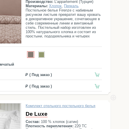
Производство:
L’appartement (Турция)
Материалы:
Хлопок
,
Перкаль
Постельное белье Firenze с набивным
рисунком листьев превратит вашу кровать
в декоративное украшение, сочетающее в
себе современные линии и винтажный
стиль. Постельный набор изготовлен из
100% натурального хлопка и состоит из
простыни, пододеяльника и четырех
наволочек.
мчатый
( Под заказ )
( Под заказ )
Комплект отельного постельного белья
De Luxe
Состав:
100 % хлопок (сатин)
Плотность переплетения:
220 ТС