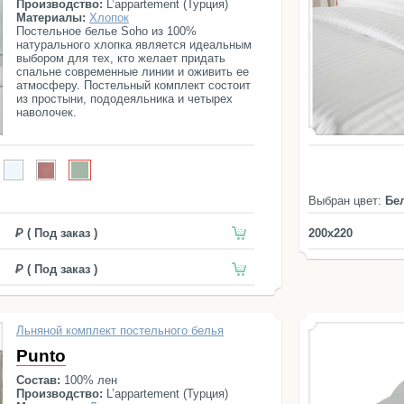
Производство:
L’appartement (Турция)
Материалы:
Хлопок
Постельное белье Soho из 100%
натурального хлопка является идеальным
выбором для тех, кто желает придать
спальне современные линии и оживить ее
атмосферу. Постельный комплект состоит
из простыни, пододеяльника и четырех
наволочек.
Выбран цвет:
Бе
( Под заказ )
200x220
( Под заказ )
Льняной комплект постельного белья
Punto
Состав:
100% лен
Производство:
L’appartement (Турция)