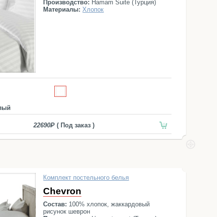
Производство:
Hamam Suite (Турция)
Материалы:
Хлопок
лый
22690
( Под заказ )
Комплект постельного белья
Chevron
Состав:
100% хлопок, жаккардовый
рисунок шеврон