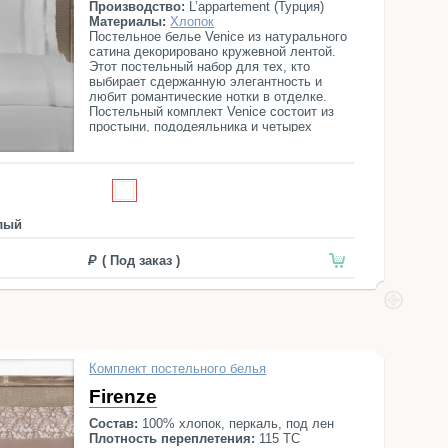
Производство:
L’appartement (Турция)
Материалы:
Хлопок
Постельное белье Venice из натурального
сатина декорировано кружевной лентой.
Этот постельный набор для тех, кто
выбирает сдержанную элегантность и
любит романтические нотки в отделке.
Постельный комплект Venice состоит из
простыни, пододеяльника и четырех
наволочек.
лый
( Под заказ )
Комплект постельного белья
Firenze
Состав:
100% хлопок, перкаль, под лен
Плотность переплетения:
115 ТС