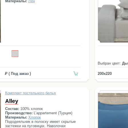
Материалы:
Лен
Выбран цвет:
Ды
( Под заказ )
200x220
Комплект постельного белья
Alley
Состав:
100% хлопок
Производство:
L’appartement (Турция)
Материалы:
Хлопок
Пододеяльник в полоску имеет скрытые
застежки на пуговицах. Наволочки