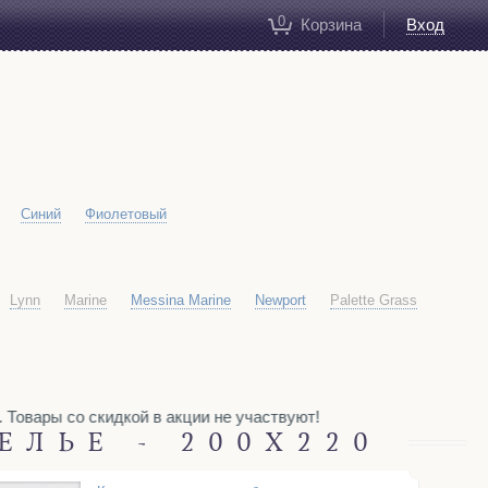
0
Корзина
Вход
Синий
Фиолетовый
Lynn
Marine
Messina Marine
Newport
Palette Grass
вары со скидкой в акции не участвуют!
ЕЛЬЕ - 200X220