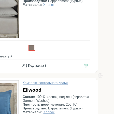
Производство:
L’appartement (Турция)
Материалы:
Хлопок
мчатый
( Под заказ )
Комплект постельного белья
Ellwood
Состав:
100 % хлопок, под лен (обработка
Garment Washed)
Плотность переплетения:
200 ТС
Производство:
L’appartement (Турция)
Материалы:
Хлопок