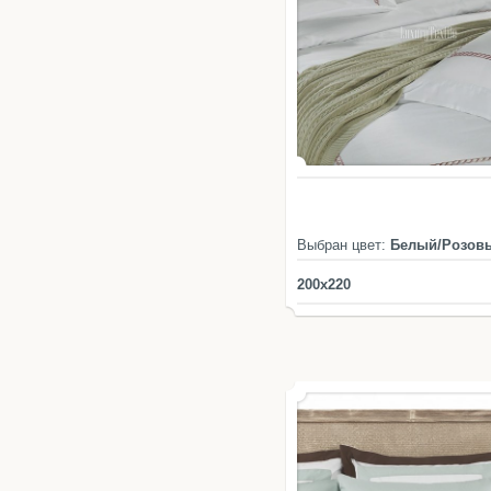
Выбран цвет:
Белый/Розов
200x220