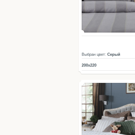
Выбран цвет:
Серый
200x220