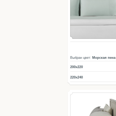
Выбран цвет:
Морская пена
200x220
220x240