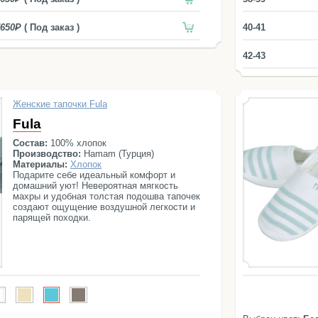
650
( Под заказ )
40-41
42-43
Женские тапочки Fula
Fula
Состав:
100% хлопок
Производство:
Hamam (Турция)
Материалы:
Хлопок
Подарите себе идеальный комфорт и
домашний уют! Невероятная мягкость
махры и удобная толстая подошва тапочек
создают ощущение воздушной легкости и
парящей походки.