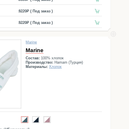
9220
( Под заказ )
9220
( Под заказ )
Marine
Marine
Состав:
100% хлопок
Производство:
Hamam (Турция)
Материалы:
Хлопок