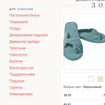
ДО
ДЛЯ СПАЛЬНИ
Постельное белье
Покрывала
Пледы
Декоративные подушки
Домашняя одежда
Простыни
Наволочки
Балетки
Маски для сна
Пододеяльники
Подушки
Выбран цвет:
Бирюзовый
Одеяла
Наматрасники
38-39
7
40-41
7