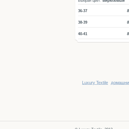
Выбран цвет:
Бирюзовый
36-37
8
38-39
8
40-41
8
Luxury Textile
домашни