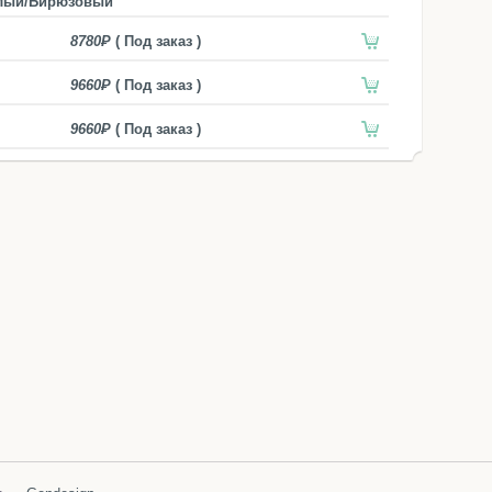
лый/Бирюзовый
8780
( Под заказ )
9660
( Под заказ )
9660
( Под заказ )