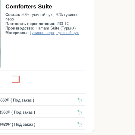
Comforters Suite
Состав:
30% гусиный пух, 70% гусиное
перо
Плотность переплетения:
233 ТС
Производство:
Hamam Suite (Турция)
Материалы:
Гусиное перо
,
Гусиный пух
5660
( Под заказ )
1960
( Под заказ )
4420
( Под заказ )