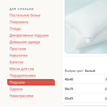
ДЛЯ СПАЛЬНИ
Постельное белье
Покрывала
Пледы
Декоративные подушки
Домашняя одежда
Простыни
Наволочки
Балетки
Маски для сна
Выбран цвет:
Белый
Пододеяльники
40x40
Подушки
Одеяла
50x70
1
Наматрасники
65x65
1