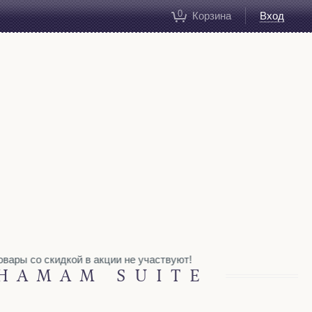
0
Корзина
Вход
вары со скидкой в акции не участвуют!
HAMAM SUITE