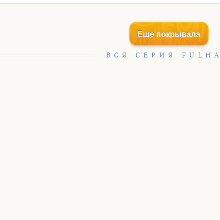
Еще покрывала
ВСЯ СЕРИЯ FULH