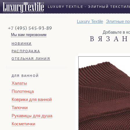
LUXURY TEXTILE - ЭЛИТНЫЙ ТЕКСТИЛ
Luxury Textile
Элитные по
+7 (495) 545-93-89
Добавьте в кор
Мы вам перезвоним
ВЯЗАН
НОВИНКИ
РАСПРОДАЖА
ОТЕЛЬНАЯ ЛИНИЯ
ДЛЯ ВАННОЙ
Халаты
Полотенца
Коврики для ванной
Тапочки
Рукавицы для душа
Косметички