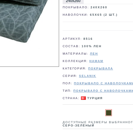
240x260
ПОКРЫВАЛО:
240X260
НАВОЛОЧКИ:
65X65 (2 ШТ.)
АРТИКУЛ:
8516
СОСТАВ:
100% ЛЕН
МАТЕРИАЛЫ:
ЛЕН
КОЛЛЕКЦИЯ:
HAMAM
КАТЕГОРИЯ:
ПОКРЫВАЛА
СЕРИЯ:
SELANIK
ПОЛ:
ПОКРЫВАЛО C НАВОЛОЧКАМ
ТИП:
ПОКРЫВАЛО C НАВОЛОЧКАМ
СТРАНА:
ТУРЦИЯ
ДОСТУПНЫЕ РАЗМЕРЫ ВЫБРАННОГ
СЕРО-ЗЕЛЁНЫЙ