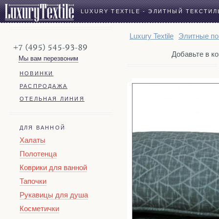
LUXURY TEXTILE - ЭЛИТНЫЙ ТЕКСТИЛ
Luxury Textile
Элитные по
+7 (495) 545-93-89
Добавьте в кор
Мы вам перезвоним
НОВИНКИ
РАСПРОДАЖА
ОТЕЛЬНАЯ ЛИНИЯ
ДЛЯ ВАННОЙ
Халаты
Полотенца
Коврики для ванной
Тапочки
Рукавицы для душа
Косметички