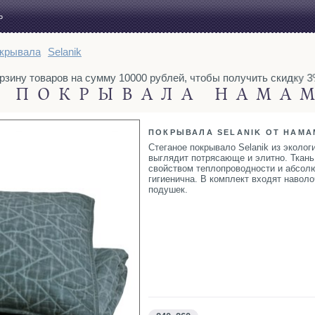
Ь
крывала
Selanik
зину товаров на сумму 10000 рублей, чтобы получить скидку 3%
ПОКРЫВАЛА HAMAM
ПОКРЫВАЛА SELANIK ОТ HAMA
Стеганое покрывало Selanik из эколог
выглядит потрясающе и элитно. Ткань
свойством теплопроводности и абсол
гигиенична. В комплект входят наволо
подушек.