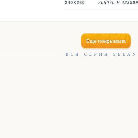
240X260
305070
42350
Еще покрывала
ВСЯ СЕРИЯ SELAN