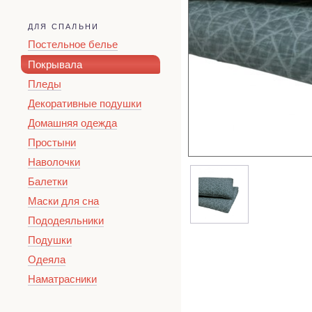
ДЛЯ СПАЛЬНИ
Постельное белье
Покрывала
Пледы
Декоративные подушки
Домашняя одежда
Простыни
Наволочки
Балетки
Маски для сна
Пододеяльники
Подушки
Одеяла
Наматрасники