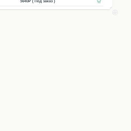
5640
( Под заказ )