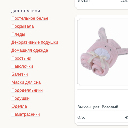
70x140
718
ДЛЯ СПАЛЬНИ
Постельное белье
Покрывала
Пледы
Декоративные подушки
Домашняя одежда
Простыни
Наволочки
Балетки
Маски для сна
Пододеяльники
Подушки
Одеяла
Выбран цвет:
Розовый
Наматрасники
O.S.
4