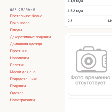
1-1,5 года
ДЛЯ СПАЛЬНИ
1,5-2 года
Постельное белье
2-3
13
Покрывала
Пледы
Декоративные подушки
Домашняя одежда
Простыни
Наволочки
Балетки
Маски для сна
Пододеяльники
Подушки
Одеяла
Наматрасники