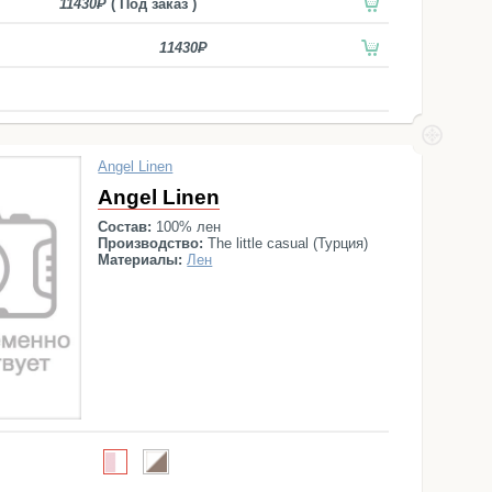
11430
( Под заказ )
11430
Angel Linen
Angel Linen
Состав:
100% лен
Производство:
The little casual (Турция)
Материалы:
Лен