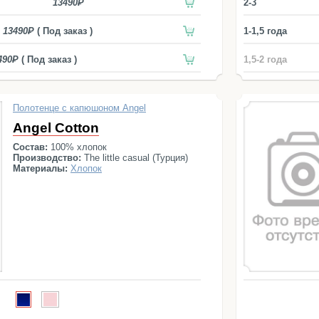
13490
2-3
13490
( Под заказ )
1-1,5 года
490
( Под заказ )
1,5-2 года
Полотенце с капюшоном Angel
Angel Cotton
Состав:
100% хлопок
Производство:
The little casual (Турция)
Материалы:
Хлопок