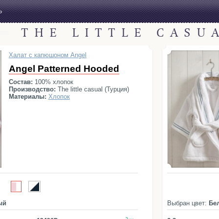
Ь
THE LITTLE CASU
Халат с капюшоном Angel
Angel Patterned Hooded
Состав:
100% хлопок
Производство:
The little casual (Турция)
Материалы:
Хлопок
ый
Выбран цвет:
Бе